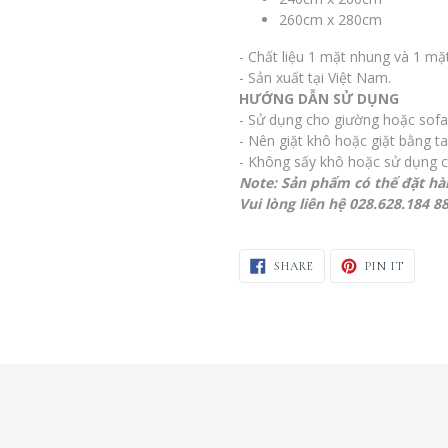
260cm x 280cm
- Chất liệu 1 mặt nhung và 1 mặ
- Sản xuất tại Việt Nam.
HƯỚNG DẪN SỬ DỤNG
- Sử dụng cho giường hoặc sofa
- Nên giặt khô hoặc giặt bằng ta
- Không sấy khô hoặc sử dụng c
Note: Sản phẩm có thể đặt hà
Vui lòng liên hệ 028.628.184 8
SHARE ON FACEBOOK
PIN ON
SHARE
PIN IT