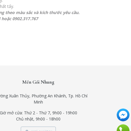
y.
hất tẩy.
ng theo màu sắc và kích thước yêu cầu.
8 hoặc 0902.317.767
 PINTEREST
Mền Gối Nhung
ờng Xuân Thủy, Phường An Khánh, Tp. Hồ Chí
Minh
Giờ mở cửa: Thứ 2 - Thứ 7, 9h00 - 19h00
Chủ nhật, 9h00 - 18h00