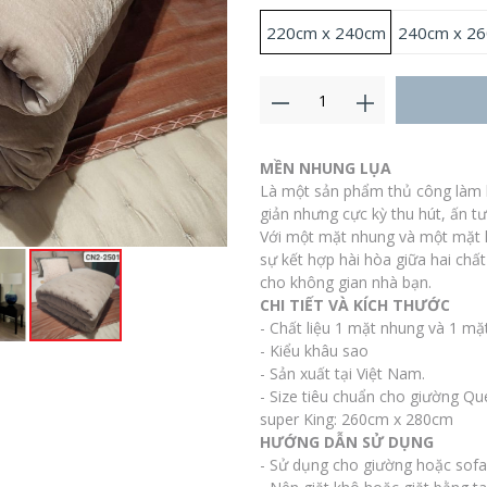
220cm x 240cm
240cm x 2
MỀN NHUNG LỤA
Là một sản phẩm thủ công làm h
giản nhưng cực kỳ thu hút, ấn t
Với một mặt nhung và một mặt 
sự kết hợp hài hòa giữa hai chấ
cho không gian nhà bạn.
CHI TIẾT VÀ KÍCH THƯỚC
- Chất liệu 1 mặt nhung và 1 mặ
- Kiểu khâu sao
- Sản xuất tại Việt Nam.
- Size tiêu chuẩn cho giường 
super King: 260cm x 280cm
HƯỚNG DẪN SỬ DỤNG
- Sử dụng cho giường hoặc sofa