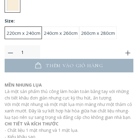
Size:
220cm x 240cm
240cm x 260cm
260cm x 280cm
THÊM VÀO GIỎ HÀNG
MỀN NHUNG LỤA
Là một sản phẩm thủ công làm hoàn toàn bằng tay với những
chi tiết khâu đơn giản nhưng cực kỳ thu hút, ấn tượng.
Với một mặt nhung và một mặt lụa mịn màng như một thảm cỏ
xanh mướt. Đây là sự kết hợp hài hòa giữa hai chất liệu nhung-
luạ tạo nên sự sang trọng và đẳng cấp cho không gian nhà bạn.
CHI TIẾT VÀ KÍCH THƯỚC
- Chất liệu 1 mặt nhung và 1 mặt lụa.
- Kiểu khâu sao