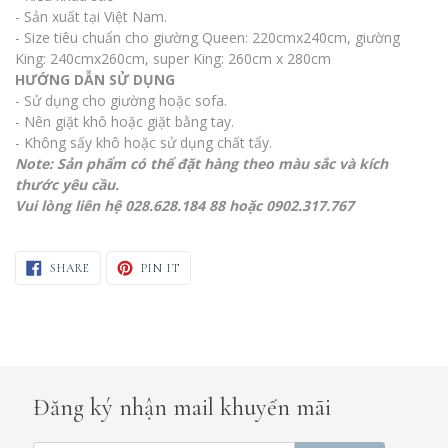
- Sản xuất tại Việt Nam.
- Size tiêu chuẩn cho giường Queen: 220cmx240cm, giường
King: 240cmx260cm, super King: 260cm x 280cm
HƯỚNG DẪN SỬ DỤNG
- Sử dụng cho giường hoặc sofa.
- Nên giặt khô hoặc giặt bằng tay.
- Không sấy khô hoặc sử dụng chất tẩy.
Note: Sản phẩm có thể đặt hàng theo màu sắc và kích
thước yêu cầu.
Vui lòng liên hệ 028.628.184 88 hoặc 0902.317.767
SHARE ON FACEBOOK
PIN ON PINTEREST
SHARE
PIN IT
Đăng ký nhận mail khuyến mãi