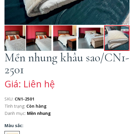
Mền nhung khâu sao/CN1-
2501
Giá: Liên hệ
SKU:
CN1-2501
Tình trạng:
Còn hàng
Danh mục:
Mền nhung
Màu sắc: